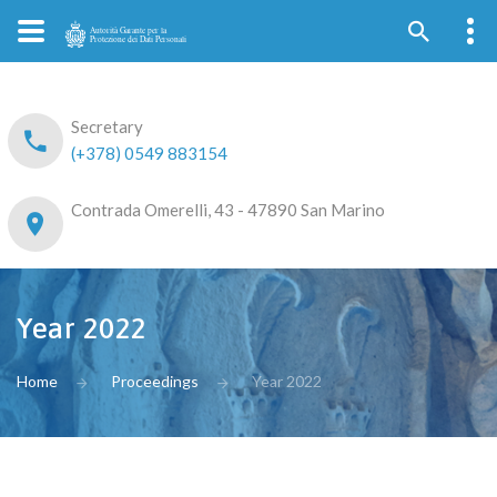
Secretary
(+378) 0549 883154
Contrada Omerelli, 43 - 47890 San Marino
Year 2022
Home
Proceedings
Year 2022