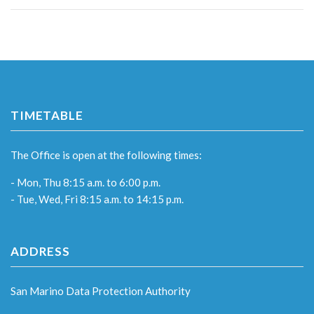
TIMETABLE
The Office is open at the following times:
- Mon, Thu 8:15 a.m. to 6:00 p.m.
- Tue, Wed, Fri 8:15 a.m. to 14:15 p.m.
ADDRESS
San Marino Data Protection Authority